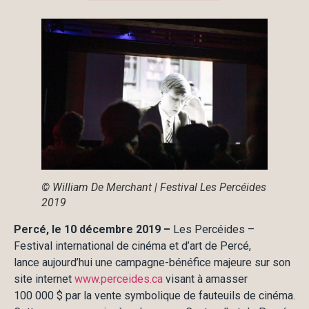
© William De Merchant | Festival Les Percéides
2019
Percé
, le
10
décembre
2019
–
Les Percéides –
Festival international de cinéma et d’art de Percé,
lance aujourd’hui une campagne-bénéfice majeure sur son
site internet
www.perceides.ca
visant à amasser
100 000 $ par la vente symbolique de fauteuils de cinéma.