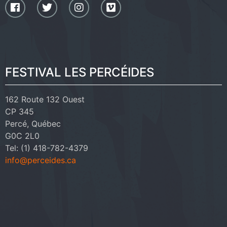
FESTIVAL LES PERCÉIDES
162 Route 132 Ouest
CP 345
Percé, Québec
G0C 2L0
Tel: (1) 418-782-4379
info@perceides.ca