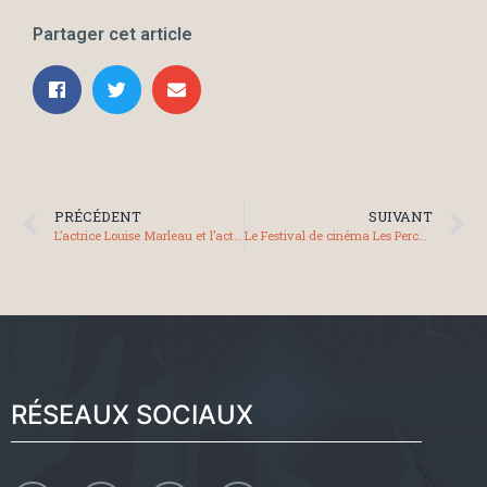
Partager cet article
PRÉCÉDENT
SUIVANT
L’actrice Louise Marleau et l’acteur Antoine Olivier Pilon ouvriront le 11e Festival Les Percéides à Percé en Gaspésie!
Le Festival de cinéma Les Percéides au 15e Festival Cinema on the Bayou en Louisiane!
RÉSEAUX SOCIAUX