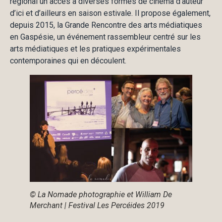
régional un accès à diverses formes de cinéma d’auteur
d’ici et d’ailleurs en saison estivale. Il propose également,
depuis 2015, la Grande Rencontre des arts médiatiques
en Gaspésie, un événement rassembleur centré sur les
arts médiatiques et les pratiques expérimentales
contemporaines qui en découlent.
© La Nomade photographie et William De
Merchant | Festival Les Percéides 2019