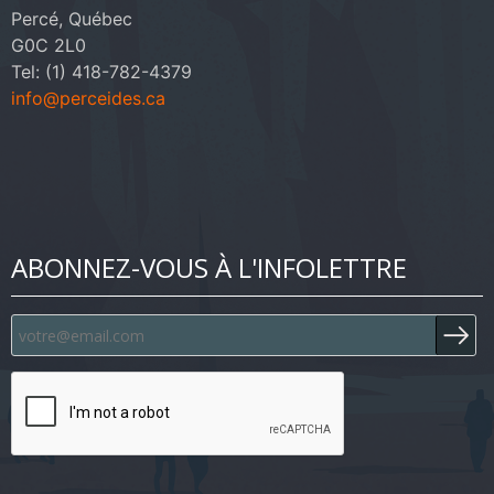
Percé, Québec
G0C 2L0
Tel: (1) 418-782-4379
info@perceides.ca
ABONNEZ-VOUS À L'INFOLETTRE