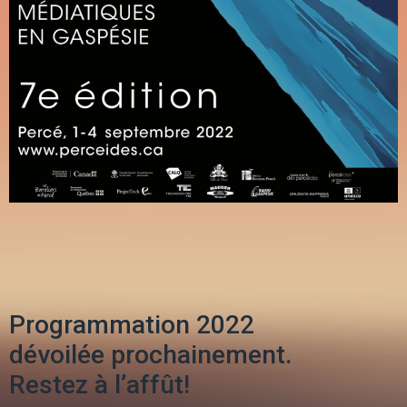
Programmation 2022
dévoilée prochainement.
Restez à l’affût!