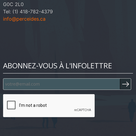
G0C 2L0
Tel: (1) 418-782-4379
info@perceides.ca
ABONNEZ-VOUS À L'INFOLETTRE