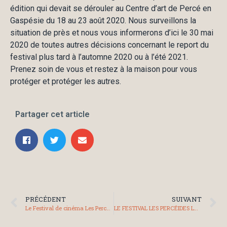
édition qui devait se dérouler au Centre d’art de Percé en
Gaspésie du 18 au 23 août 2020. Nous surveillons la
situation de près et nous vous informerons d’ici le 30 mai
2020 de toutes autres décisions concernant le report du
festival plus tard à l’automne 2020 ou à l’été 2021.
Prenez soin de vous et restez à la maison pour vous
protéger et protéger les autres.
Partager cet article
PRÉCÉDENT
SUIVANT
Le Festival de cinéma Les Percéides en Gaspésie ouvre ses inscriptions pour son édition 2020
LE FESTIVAL LES PERCÉIDES LANCE UN CONCOURS DE COURTS MÉTRAGES GASPÉSIENS SPÉCIAL CONFINEMENT