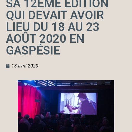
SA 12ÈME ÉDITION
QUI DEVAIT AVOIR
LIEU DU 18 AU 23
AOÛT 2020 EN
GASPÉSIE
13 avril 2020