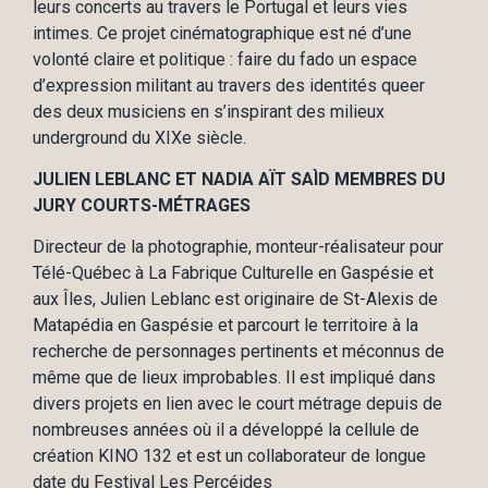
leurs concerts au travers le Portugal et leurs vies
intimes. Ce projet cinématographique est né d’une
volonté claire et politique : faire du fado un espace
d’expression militant au travers des identités queer
des deux musiciens en s’inspirant des milieux
underground du XIX
e
siècle.
JULIEN LEBLANC ET NADIA AÏT SAÌD MEMBRES DU
JURY COURTS-MÉTRAGES
Directeur de la photographie, monteur-réalisateur pour
Télé-Québec à La Fabrique Culturelle en Gaspésie et
aux Îles, Julien Leblanc est originaire de St-Alexis de
Matapédia en Gaspésie et parcourt le territoire à la
recherche de personnages pertinents et méconnus de
même que de lieux improbables. Il est impliqué dans
divers projets en lien avec le court métrage depuis de
nombreuses années où il a développé la cellule de
création KINO 132 et est un collaborateur de longue
date du Festival Les Percéides