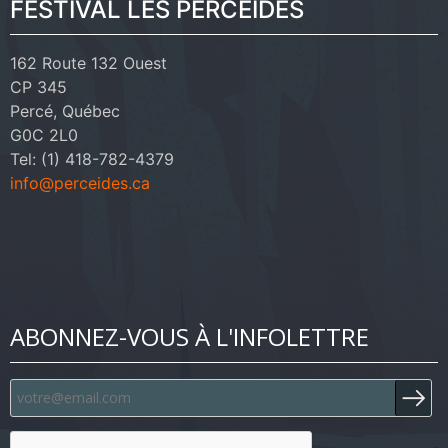
FESTIVAL LES PERCÉIDES
162 Route 132 Ouest
CP 345
Percé, Québec
G0C 2L0
Tel: (1) 418-782-4379
info@perceides.ca
ABONNEZ-VOUS À L'INFOLETTRE