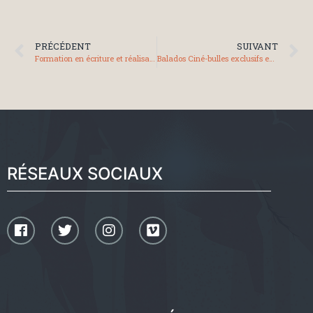
PRÉCÉDENT
SUIVANT
Formation en écriture et réalisation en cinéma documentaire à Percé du 25 septembre au 1er octobre 2023
Balados Ciné-bulles exclusifs en direct du festival Les Percéides
RÉSEAUX SOCIAUX