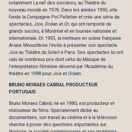
notamment La nef des sorcières, au Théâtre du
nouveau monde en 1976. Dans les années 1990, elle
fonde la Compagnie Pol Pelletier et crée une série de
spectacles,
Joie, Océan
et
Or
, qui ont remporté de
grands succès, à Montréal et en tournée nationale et
internationale. En 1993, la metteure en scène française
Ariane Mnouchkine l’invite à présenter son spectacle
Joie
au Théâtre du Soleil à Paris. Ses spectacles lui ont
valu de nombreux prix dont celui du Masque de
l’interprétation féminine décerné par l’Académie du
théâtre en 1998 pour
Joie
et
Océan
.
BRUNO MORAES CABRAL PRODUCTEUR
PORTUGAIS
Bruno Moraes Cabral, né en 1980, est producteur et
réalisateur de films. Spécialement dédié au
documentaire, son travail au cinéma et à la télévision
cherche à poser des questions importantes sur
l’histoire, la société contemporaine et ses mutations.