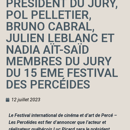
PRÉSIDENT DU JURY,
POL PELLETIER,
BRUNO CABRAL,
JULIEN LEBLANC ET
NADIA AÏT-SAÏD
MEMBRES DU JURY
DU 15 EME FESTIVAL
DES PERCÉIDES
12 juillet 2023
Le Festival international de cinéma et d’art de Percé –
Les Percéides est fier
d’annoncer que l’acteur et
réalisateur québécois Luc Picard sera le président