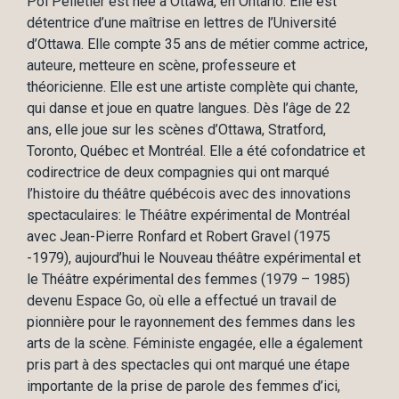
Pol Pelletier est née à Ottawa, en Ontario. Elle est
détentrice d’une maîtrise en lettres de l’Université
d’Ottawa. Elle compte 35 ans de métier comme actrice,
auteure, metteure en scène, professeure et
théoricienne. Elle est une artiste complète qui chante,
qui danse et joue en quatre langues. Dès l’âge de 22
ans, elle joue sur les scènes d’Ottawa, Stratford,
Toronto, Québec et Montréal. Elle a été cofondatrice et
codirectrice de deux compagnies qui ont marqué
l’histoire du théâtre québécois avec des innovations
spectaculaires: le Théâtre expérimental de Montréal
avec Jean-Pierre Ronfard et Robert Gravel (1975
-1979), aujourd’hui le Nouveau théâtre expérimental et
le Théâtre expérimental des femmes (1979 – 1985)
devenu Espace Go, où elle a effectué un travail de
pionnière pour le rayonnement des femmes dans les
arts de la scène. Féministe engagée, elle a également
pris part à des spectacles qui ont marqué une étape
importante de la prise de parole des femmes d’ici,