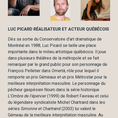
LUC PICARD RÉALISATEUR ET ACTEUR QUÉBÉCOIS
Dès sa sortie du Conservatoire d’art dramatique de
Montréal en 1988, Luc Picard se taille une place
importante dans le milieu artistique québécois. Il joue
dans plusieurs théâtres de la métropole et se fait
remarquer par le grand public pour son personnage de
François Pelletier dans
Omertà
, rôle pour lequel il
remporte un prix Gémeaux et un prix Métrostar pour la
meilleure interprétation masculine. Le personnage du
pêcheur gaspésien Noum dans la série historique
L’Ombre de l’épervier
(1999) de Robert Favreau et celui
du légendaire syndicaliste Michel Chartrand dans les
séries
Simonne et Chartrand
(2003) lui valent le
Gémeau de la meilleure interprétation masculine. Au