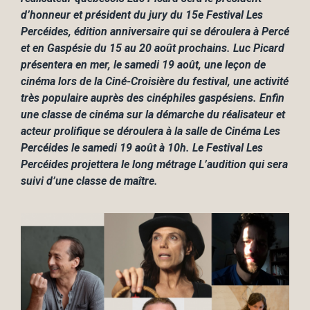
d’honneur et président du jury
du 15
e
Festival Les
Percéides, édition anniversaire qui se déroulera à Percé
et en Gaspésie du 15 au 20 août
prochains. Luc Picard
présentera en mer, le samedi 19 août, une leçon de
cinéma lors de la Ciné-Croisière
du festival, une activité
très populaire auprès des cinéphiles gaspésiens. Enfin
une classe de cinéma sur la
démarche du réalisateur et
acteur prolifique se déroulera à la salle de Cinéma Les
Percéides le samedi 19
août à 10h. Le Festival Les
Percéides projettera le long métrage L’audition qui sera
suivi d’une classe de
maître.