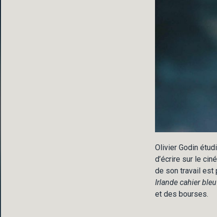
Olivier Godin étudi
d’écrire sur le ci
de son travail es
Irlande cahier bleu
et des bourses.