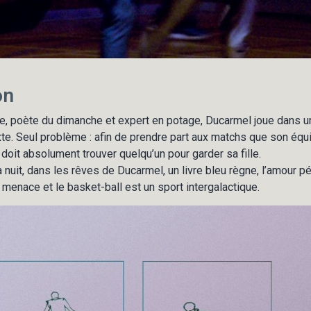
on
e, poète du dimanche et expert en potage, Ducarmel joue dans u
te. Seul problème : afin de prendre part aux matchs que son équ
doit absolument trouver quelqu’un pour garder sa fille.
nuit, dans les rêves de Ducarmel, un livre bleu règne, l’amour pét
s menace et le basket-ball est un sport intergalactique.