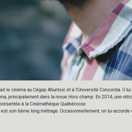
ait le cinéma au Cégep Ahuntsic et à l’Université Concordia. Il lui 
néma, principalement dans la revue
Hors champ
. En 2014, une rét
t présentée à la Cinémathèque Québécoise.
est son 6ème long métrage. Occasionnellement, on lui accorde 