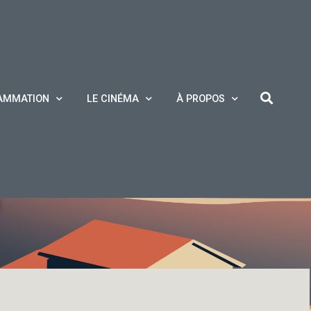
AMMATION
LE CINÉMA
À PROPOS