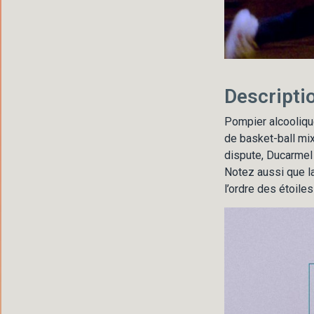
Descripti
Pompier alcooliqu
de basket-ball mix
dispute, Ducarmel 
Notez aussi que la 
l’ordre des étoile