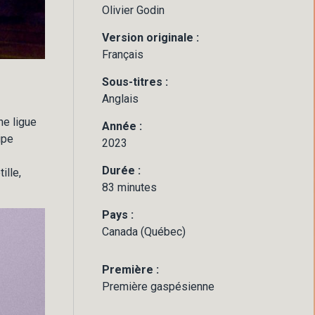
Olivier Godin
Version originale :
Français
Sous-titres :
Anglais
ne ligue
Année :
ipe
2023
Durée :
ille,
83 minutes
Pays :
Canada (Québec)
Première :
Première gaspésienne