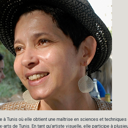
 à Tunis où elle obtient une maîtrise en sciences et techniques
-arts de Tunis. En tant qu’artiste visuelle, elle participe à plusie