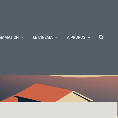
AMMATION
LE CINÉMA
À PROPOS