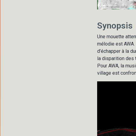
Synopsis
Une mouette atterr
mélodie est AWA. 
d’échapper à la dur
la disparition des
Pour AWA, la musi
village est confront