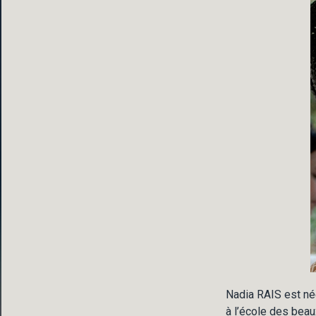
Nadia RAIS est née
à l’école des beaux