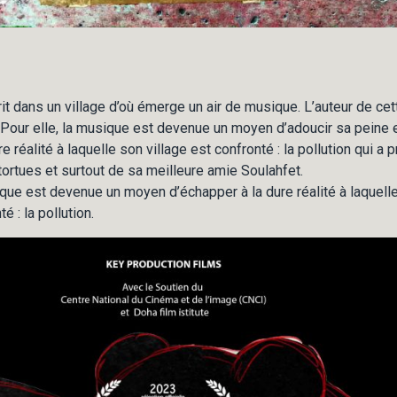
it dans un village d’où émerge un air de musique. L’auteur de cet
Pour elle, la musique est devenue un moyen d’adoucir sa peine 
e réalité à laquelle son village est confronté : la pollution qui a
 tortues et surtout de sa meilleure amie Soulahfet.
que est devenue un moyen d’échapper à la dure réalité à laquell
é : la pollution.