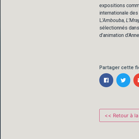
expositions comme 
internationale des
L
’Ambouba
,
L’Mray
sélectionnés dans 
d’animation d’Anne
Partager cette f