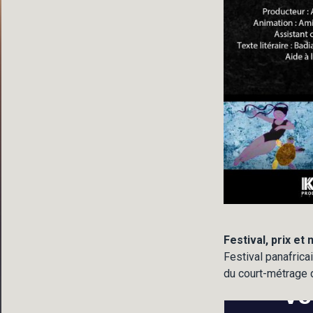
Festival, prix et
Festival panafric
du court-métrage 