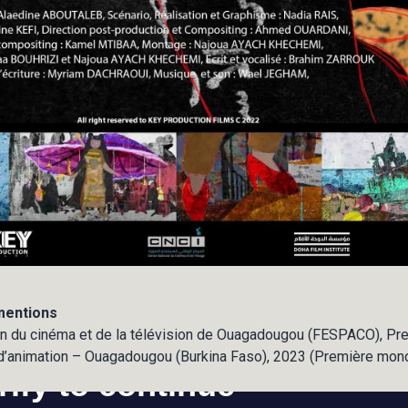
 mentions
ain du cinéma et de la télévision de Ouagadougou (FESPACO), Pre
d’animation – Ouagadougou (Burkina Faso), 2023 (Première mond