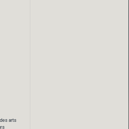
 des arts
urs