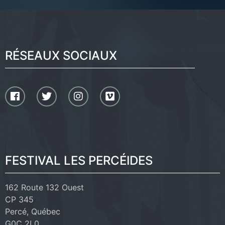
RÉSEAUX SOCIAUX
FESTIVAL LES PERCÉIDES
162 Route 132 Ouest
CP 345
Percé, Québec
G0C 2L0