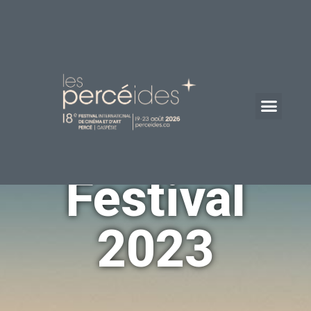
Festival
2023