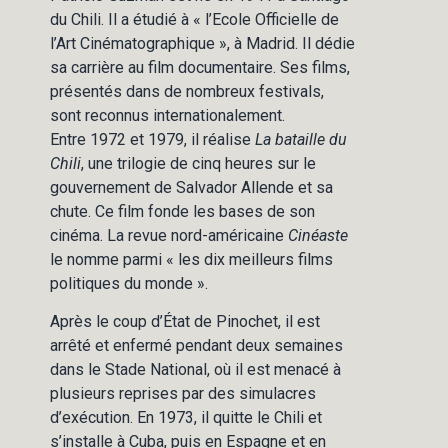
du Chili. Il a étudié à « l’Ecole Officielle de
l’Art Cinématographique », à Madrid. Il dédie
sa carrière au film documentaire. Ses films,
présentés dans de nombreux festivals,
sont reconnus internationalement.
Entre 1972 et 1979, il réalise
La bataille du
Chili
, une trilogie de cinq heures sur le
gouvernement de Salvador Allende et sa
chute. Ce film fonde les bases de son
cinéma. La revue nord-américaine
Cinéaste
le nomme parmi « les dix meilleurs films
politiques du monde ».
Après le coup d’État de Pinochet, il est
arrêté et enfermé pendant deux semaines
dans le Stade National, où il est menacé à
plusieurs reprises par des simulacres
d’exécution. En 1973, il quitte le Chili et
s’installe à Cuba, puis en Espagne et en