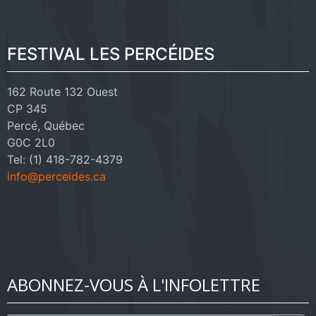
FESTIVAL LES PERCÉIDES
162 Route 132 Ouest
CP 345
Percé, Québec
G0C 2L0
Tel: (1) 418-782-4379
info@perceides.ca
ABONNEZ-VOUS À L'INFOLETTRE