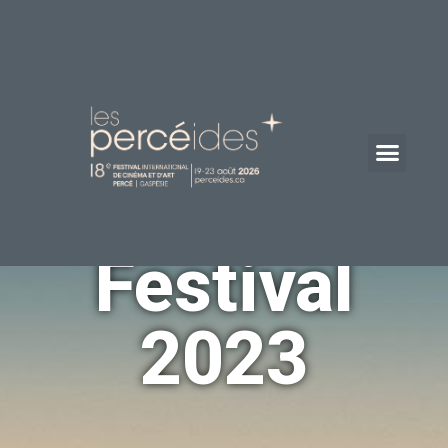
Festival
2023