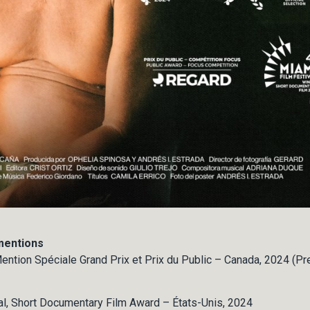
 mentions
Mention Spéciale Grand Prix et Prix du Public – Canada, 2024 (P
al, Short Documentary Film Award – États-Unis, 2024