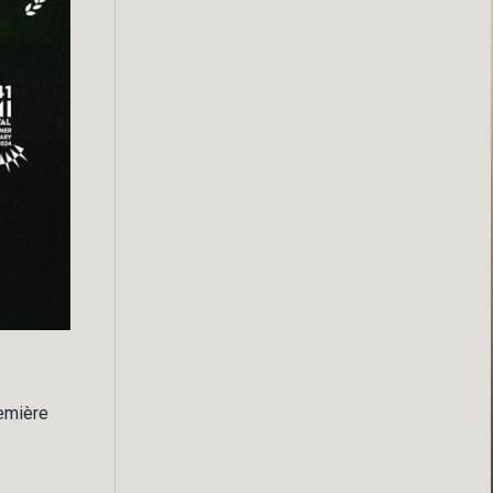
remière