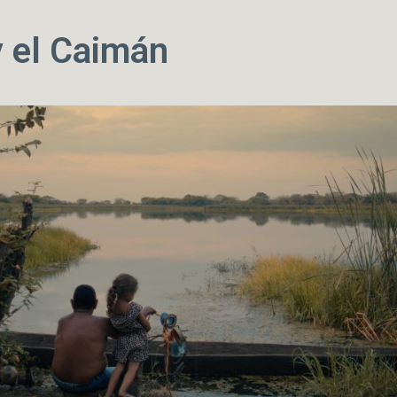
y el Caimán