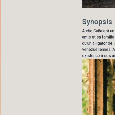
Synopsis
Audio Caña est un 
amis et sa famille
qu’un alligator de
vénézuéliennes, Au
existence à ses am