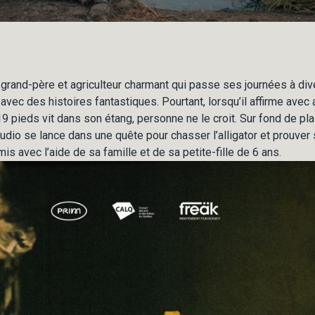
grand-père et agriculteur charmant qui passe ses journées à dive
 avec des histoires fantastiques. Pourtant, lorsqu’il affirme avec
 19 pieds vit dans son étang, personne ne le croit. Sur fond de pl
dio se lance dans une quête pour chasser l’alligator et prouver
is avec l’aide de sa famille et de sa petite-fille de 6 ans.