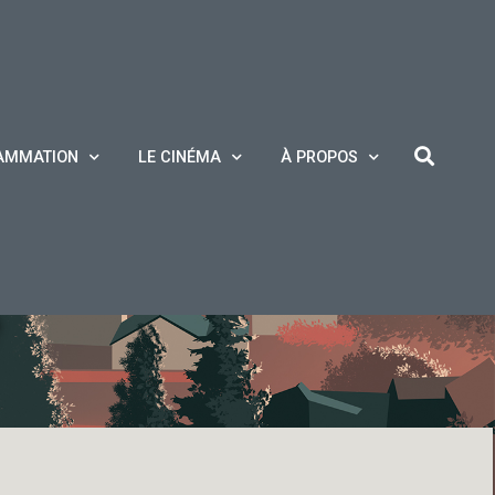
AMMATION
LE CINÉMA
À PROPOS