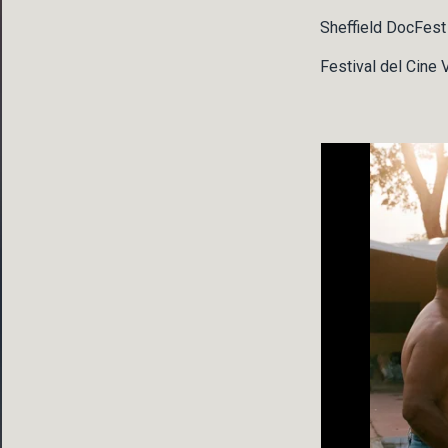
Sheffield DocFes
Festival del Cine