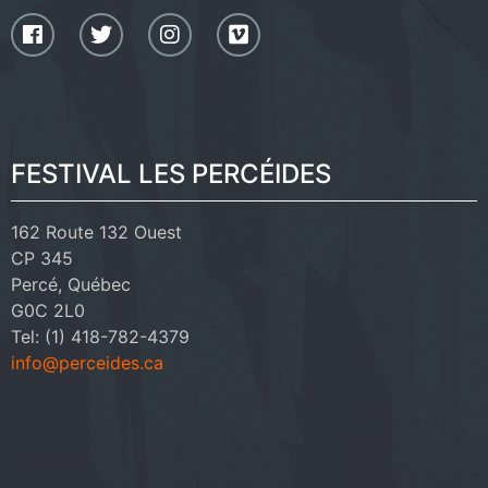
FESTIVAL LES PERCÉIDES
162 Route 132 Ouest
CP 345
Percé, Québec
G0C 2L0
Tel: (1) 418-782-4379
info@perceides.ca