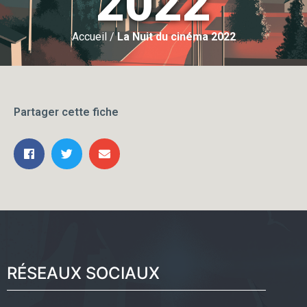
2022
Accueil
/
La Nuit du cinéma 2022
Partager cette fiche
RÉSEAUX SOCIAUX