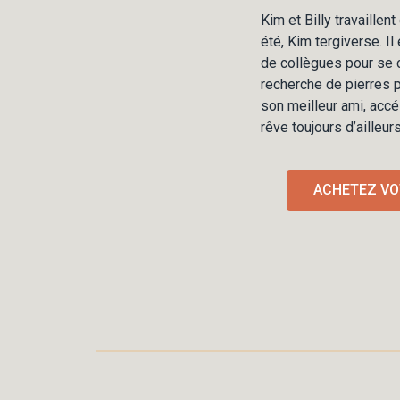
Kim et Billy travaillen
été, Kim tergiverse. Il 
de collègues pour se c
recherche de pierres p
son meilleur ami, acc
rêve toujours d’ailleurs
ACHETEZ VOT