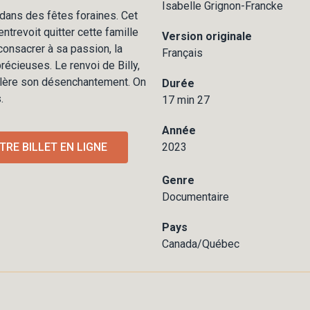
Isabelle Grignon-Francke
t dans des fêtes foraines. Cet
entrevoit quitter cette famille
Version originale
onsacrer à sa passion, la
Français
récieuses. Le renvoi de Billy,
élère son désenchantement. On
Durée
.
17 min 27
Année
RE BILLET EN LIGNE
2023
Genre
Documentaire
Pays
Canada/Québec