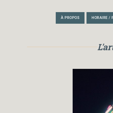
À PROPOS
HORAIRE /
L'ar