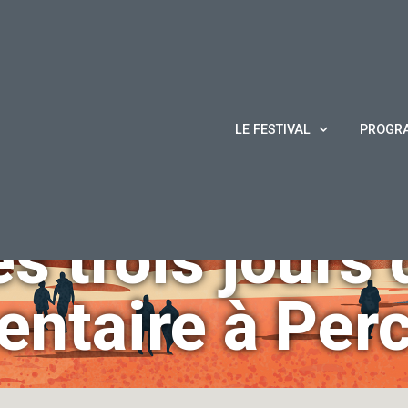
LE FESTIVAL
PROGR
es trois jours 
ntaire à Per