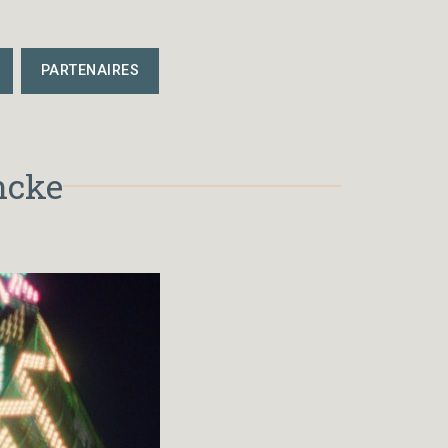
PARTENAIRES
ncke