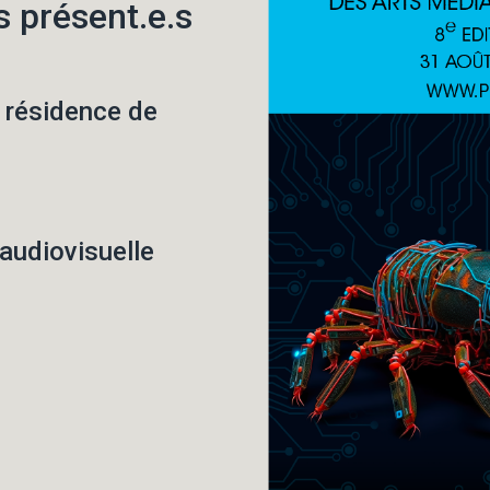
.s présent.e.s
o résidence de
audiovisuelle