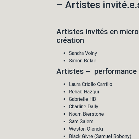
– Artistes invité.e
Artistes invités en micr
création
Sandra Volny
Simon Bélair
Artistes – performance 
Laura Criollo Carrillo
Rehab Hazgui
Gabrielle HB
Charline Dally
Noam Bierstone
Sam Salem
Weston Olencki
Black Givre (Samuel Bobony)