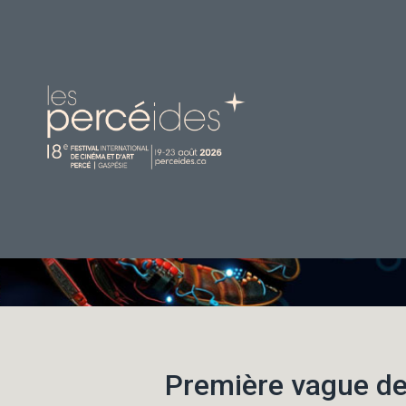
I
Première vague de