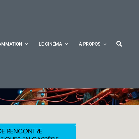
AMMATION
LE CINÉMA
À PROPOS
ts