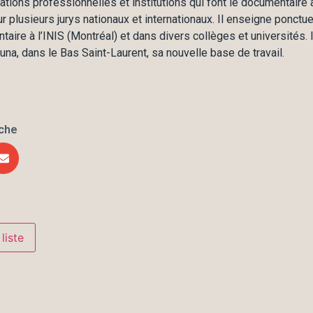
ations professionnelles et institutions qui font le documentaire 
ur plusieurs jurys nationaux et internationaux. Il enseigne ponctu
aire à l’INIS (Montréal) et dans divers collèges et universités. Il
una, dans le Bas Saint-Laurent, sa nouvelle base de travail.
iche