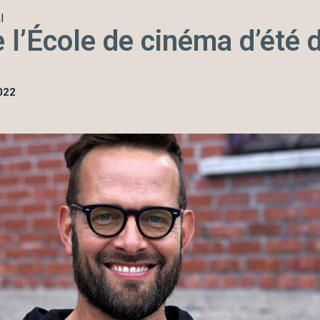
l
l’École de cinéma d’été 
022