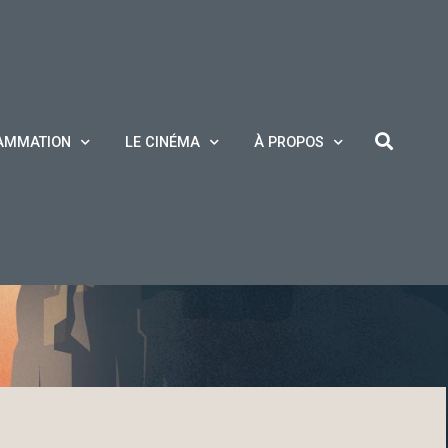
AMMATION
LE CINÉMA
À PROPOS
cé