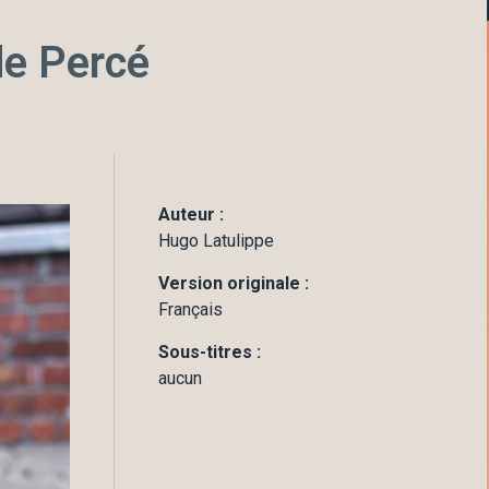
de Percé
Auteur :
Hugo Latulippe
Version originale :
Français
Sous-titres :
aucun