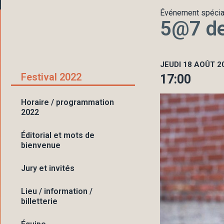
Événement spécia
5@7 de 
JEUDI 18 AOÛT 2
Festival 2022
17:00
Horaire / programmation
2022
Éditorial et mots de
bienvenue
Jury et invités
Lieu / information /
billetterie