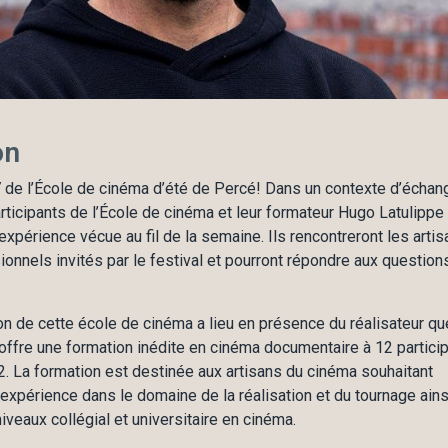
on
de l’École de cinéma d’été de Percé! Dans un contexte d’échan
participants de l’École de cinéma et leur formateur Hugo Latulippe
expérience vécue au fil de la semaine. Ils rencontreront les artis
onnels invités par le festival et pourront répondre aux question
on de cette école de cinéma a lieu en présence du réalisateur q
 offre une formation inédite en cinéma documentaire à 12 partici
. La formation est destinée aux artisans du cinéma souhaitant
 expérience dans le domaine de la réalisation et du tournage ains
iveaux collégial et universitaire en cinéma.