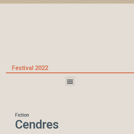
Accueil
/
films 2022
/
Cendres
Festival 2022
Fiction
Cendres