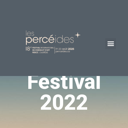
Festival
2022