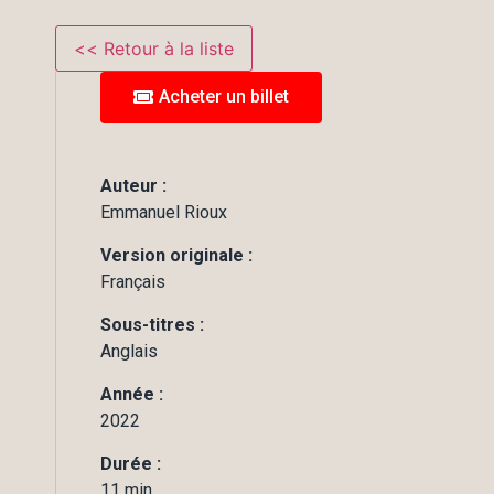
Acheter un billet
Auteur :
Emmanuel Rioux
Version originale :
Français
Sous-titres :
Anglais
Année :
2022
Durée :
11 min