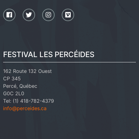
FESTIVAL LES PERCÉIDES
162 Route 132 Ouest
CP 345
Percé, Québec
G0C 2L0
Tel: (1) 418-782-4379
info@perceides.ca