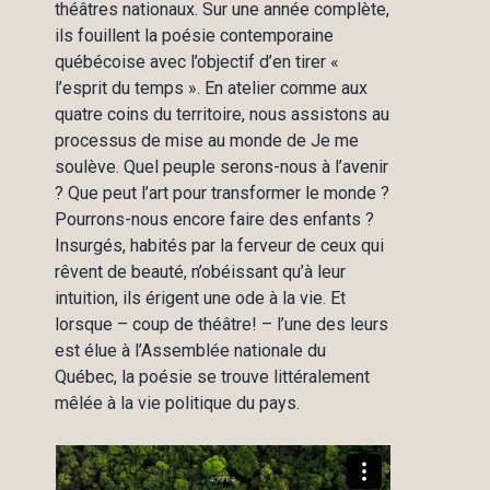
théâtres nationaux. Sur une année complète,
ils fouillent la poésie contemporaine
québécoise avec l’objectif d’en tirer «
l’esprit du temps ». En atelier comme aux
quatre coins du territoire, nous assistons au
processus de mise au monde de Je me
soulève. Quel peuple serons-nous à l’avenir
? Que peut l’art pour transformer le monde ?
Pourrons-nous encore faire des enfants ?
Insurgés, habités par la ferveur de ceux qui
rêvent de beauté, n’obéissant qu’à leur
intuition, ils érigent une ode à la vie. Et
lorsque – coup de théâtre! – l’une des leurs
est élue à l’Assemblée nationale du
Québec, la poésie se trouve littéralement
mêlée à la vie politique du pays.