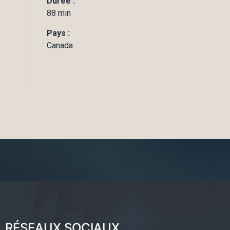
Durée :
88 min
Pays :
Canada
RÉSEAUX SOCIAUX