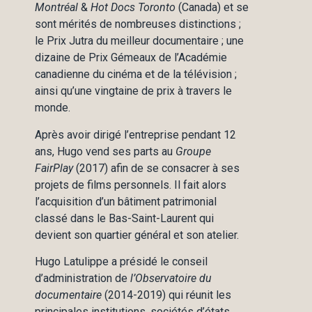
Montréal
&
Hot Docs Toronto
(Canada) et se
sont mérités de nombreuses distinctions ;
le Prix Jutra du meilleur documentaire ; une
dizaine de Prix Gémeaux de l’Académie
canadienne du cinéma et de la télévision ;
ainsi qu’une vingtaine de prix à travers le
monde.
Après avoir dirigé l’entreprise pendant 12
ans, Hugo vend ses parts au
Groupe
FairPlay
(2017) afin de se consacrer à ses
projets de films personnels. Il fait alors
l’acquisition d’un bâtiment patrimonial
classé dans le Bas-Saint-Laurent qui
devient son quartier général et son atelier.
Hugo Latulippe a présidé le conseil
d’administration de
l’Observatoire du
documentaire
(2014-2019) qui réunit les
principales institutions, sociétés d’états,