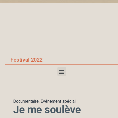
Accueil
/
films 2022
/
Je me soulève
Festival 2022
Documentaire, Événement spécial
Je me soulève