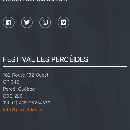
FESTIVAL LES PERCÉIDES
162 Route 132 Ouest
CP 345
Percé, Québec
G0C 2L0
Tel: (1) 418-782-4379
info@perceides.ca