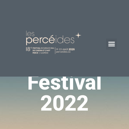
Festival
2022