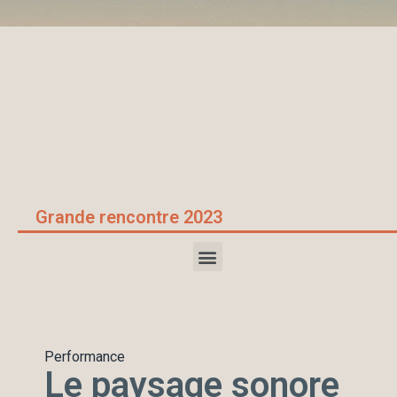
Accueil
/
Grandes rencontres 2023
/
Le paysage sonore
enterré de Singapour
Grande rencontre 2023
Performance
Le paysage sonore