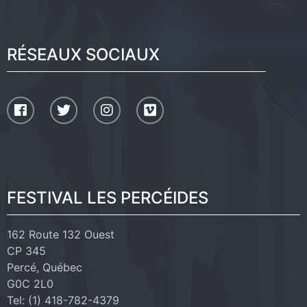
RÉSEAUX SOCIAUX
FESTIVAL LES PERCÉIDES
162 Route 132 Ouest
CP 345
Percé, Québec
G0C 2L0
Tel: (1) 418-782-4379