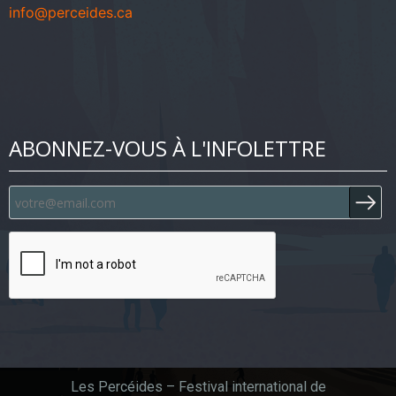
info@perceides.ca
ABONNEZ-VOUS À L'INFOLETTRE
Les Percéides – Festival international de