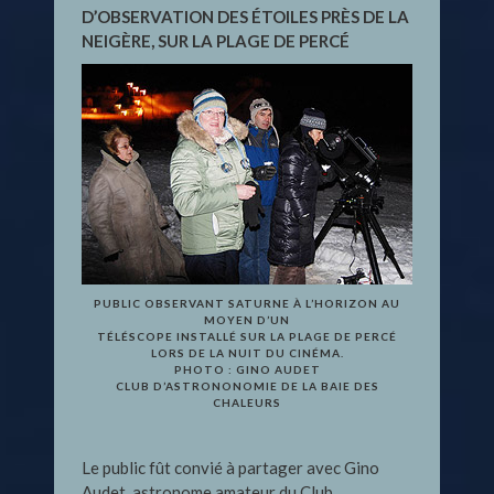
D’OBSERVATION DES ÉTOILES PRÈS DE LA
NEIGÈRE, SUR LA PLAGE DE PERCÉ
PUBLIC OBSERVANT SATURNE À L’HORIZON AU
MOYEN D’UN
TÉLÉSCOPE INSTALLÉ SUR LA PLAGE DE PERCÉ
LORS DE LA NUIT DU CINÉMA.
PHOTO : GINO AUDET
CLUB D’ASTRONONOMIE DE LA BAIE DES
CHALEURS
Le public fût convié à partager avec Gino
Audet, astronome amateur du Club