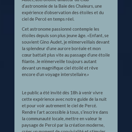
d’astronomie de la Baie des Chaleurs, une
expérience d’observation des étoiles et du
ciel de Percé en temps réel.
Cet astronome passionné contemple les
étoiles depuis son plus jeune âge. «Enfant, se
souvient Gino Audet, je m’émerveillais devant
la splendeur d’une aurore boréale et mon
cœur battait plus vite au passage d’une étoile
filante. Je m’émerveille toujours autant
devant un magnifique ciel étoilé et rêve
encore d’un voyage interstellaire.»
Le public a été invité dès 18h à venir vivre
cette expérience avec notre guide de la nuit
et pour voir autrement le ciel de Percé.
Rendre l’art accessible à tous, s’inscrire dans
la communauté locale, mettre en valeur le
paysage de Percé par la création moderne,
créer un moment de convivialité et stimuler