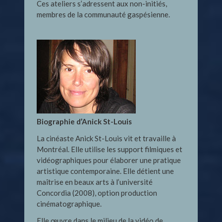
Ces ateliers s’adressent aux non-initiés,
membres de la communauté gaspésienne.
Biographie d’Anick St-Louis
La cinéaste Anick St-Louis vit et travaille à
Montréal. Elle utilise les support filmiques et
vidéographiques pour élaborer une pratique
artistique contemporaine. Elle détient une
maîtrise en beaux arts à l’université
Concordia (2008), option production
cinématographique.
Elle œuvre dans le milieu de la vidéo de