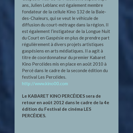
ans, Julien Leblanc est également membre
fondateur de la cellule Kino 132 de la Baie-
des-Chaleurs, qui se veut le véhicule de
diffusion du court-métrage dans la région. Il
est également l’instigateur de la Longue Nuit
du Court en Gaspésie en plus de prendre part
régulièrement à divers projets artistiques
gaspésiens en arts médiatiques. Il a agit à
titre de coordonnateur du premier Kabaret
Kino Percéides mis en place en août 2010 à
Percé dans le cadre de la seconde édition du
festival Les Percéides.
http://www.kino00.com
Le KABARET KINO PERCÉIDES sera de
retour en août 2012 dans le cadre de la 4e
édition du Festival de cinéma LES
PERCÉIDES.