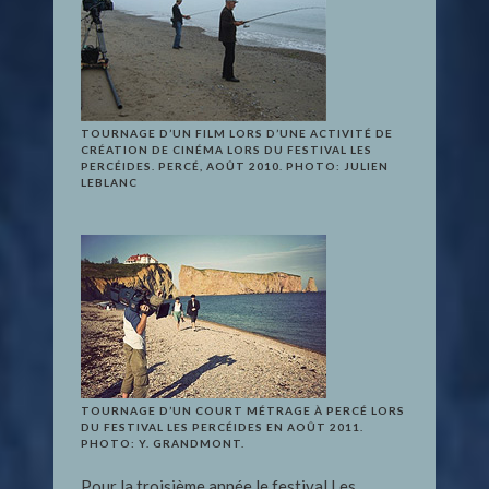
TOURNAGE D’UN FILM LORS D’UNE ACTIVITÉ DE
CRÉATION DE CINÉMA LORS DU FESTIVAL LES
PERCÉIDES. PERCÉ, AOÛT 2010. PHOTO: JULIEN
LEBLANC
TOURNAGE D’UN COURT MÉTRAGE À PERCÉ LORS
DU FESTIVAL LES PERCÉIDES EN AOÛT 2011.
PHOTO: Y. GRANDMONT.
Pour la troisième année le festival Les