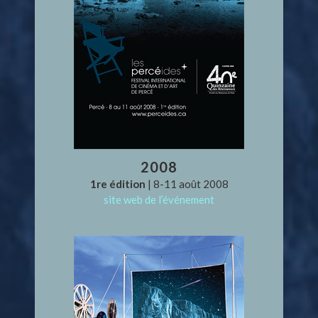
2008
1re édition
| 8-11 août 2008
site web de l’événement