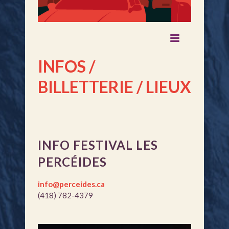
INFOS /
BILLETTERIE / LIEUX
INFO FESTIVAL LES
PERCÉIDES
info@perceides.ca
(418) 782-4379