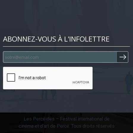
ABONNEZ-VOUS À L'INFOLETTRE
Les Percéides – Festival international de
cinéma et d’art de Percé. Tous droits réservés