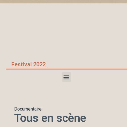
Accueil
/
films 2022
/
Tous en scène
Festival 2022
Documentaire
Tous en scène