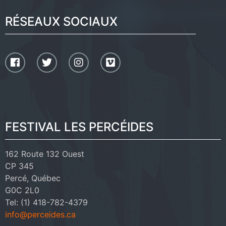
RÉSEAUX SOCIAUX
FESTIVAL LES PERCÉIDES
162 Route 132 Ouest
CP 345
Percé, Québec
G0C 2L0
Tel: (1) 418-782-4379
info@perceides.ca