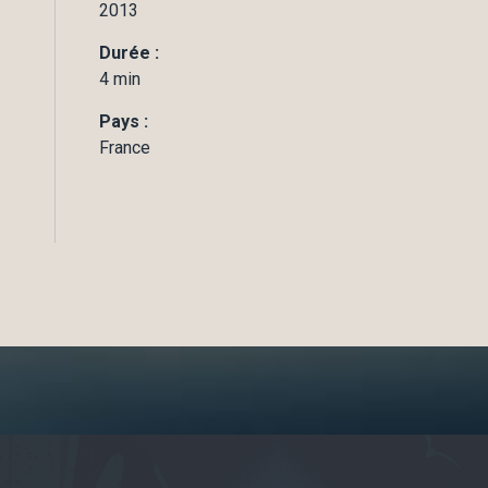
2013
Durée :
4 min
Pays :
France