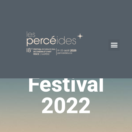
Festival
2022