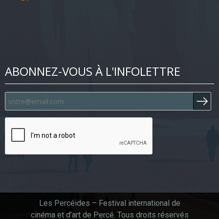
ABONNEZ-VOUS À L'INFOLETTRE
Les Percéides – Festival international de
cinéma et d’art de Percé. Tous droits réservés