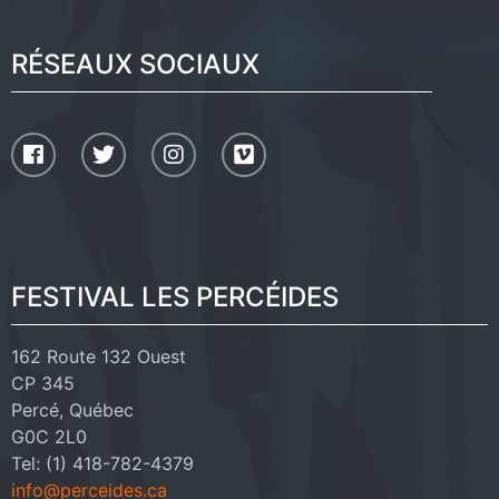
RÉSEAUX SOCIAUX
FESTIVAL LES PERCÉIDES
162 Route 132 Ouest
CP 345
Percé, Québec
G0C 2L0
Tel: (1) 418-782-4379
info@perceides.ca