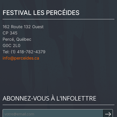
FESTIVAL LES PERCÉIDES
162 Route 132 Ouest
CP 345
Percé, Québec
G0C 2L0
Tel: (1) 418-782-4379
info@perceides.ca
ABONNEZ-VOUS À L'INFOLETTRE