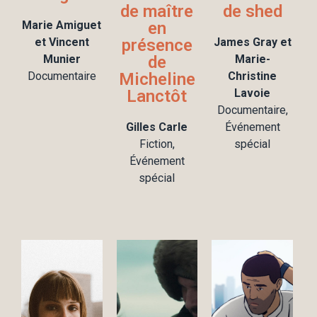
de maître
de shed
Marie Amiguet
en
et Vincent
présence
James Gray et
Munier
de
Marie-
Documentaire
Micheline
Christine
Lanctôt
Lavoie
Documentaire,
Gilles Carle
Événement
Fiction,
spécial
Événement
spécial