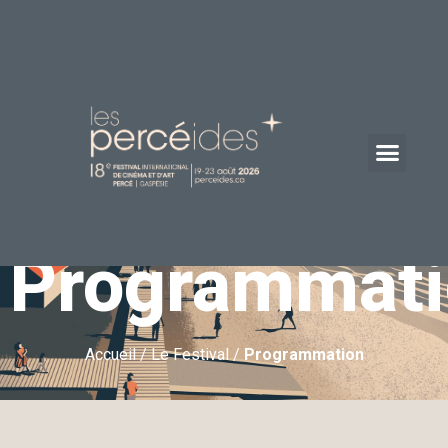
Programmati
Accueil
/
Le Festival
/
Programmation