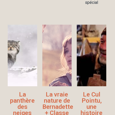
spécial
La
La vraie
Le Cul
panthère
nature de
Pointu,
des
Bernadette
une
neiges
+ Classe
histoire