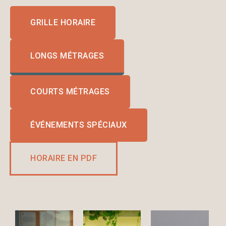
GRILLE HORAIRE
LONGS MÉTRAGES
COURTS MÉTRAGES
ÉVÉNEMENTS SPÉCIAUX
HORAIRE EN PDF