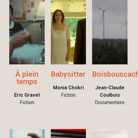
À plein
Babysitter
Boisbouscac
temps
Monia Chokri
Jean-Claude
Eric Gravel
Fiction
Coulbois
Fiction
Documentaire