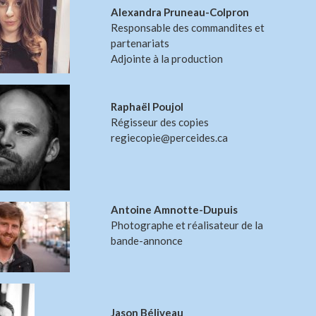
Alexandra Pruneau-Colpron
Responsable des commandites et
partenariats
Adjointe à la production
Raphaël Poujol
Régisseur des copies
regiecopie@perceides.ca
Antoine Amnotte-Dupuis
Photographe et réalisateur de la
bande-annonce
Jason Béliveau