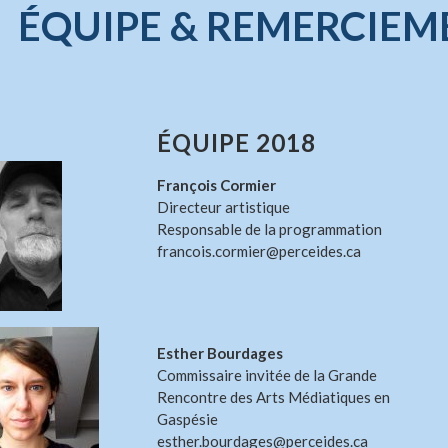
ÉQUIPE & REMERCIEM
ÉQUIPE 2018
François Cormier
Directeur artistique
Responsable de la programmation
francois.cormier@perceides.ca
Esther Bourdages
Commissaire invitée de la Grande
Rencontre des Arts Médiatiques en
Gaspésie
esther.bourdages@perceides.ca