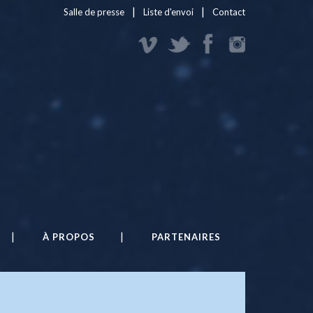
|
|
Salle de presse
Liste d'envoi
Contact
À PROPOS
PARTENAIRES