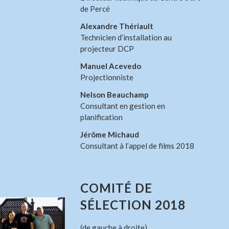
de Percé
Alexandre Thériault
Technicien d’installation au
projecteur DCP
Manuel Acevedo
Projectionniste
Nelson Beauchamp
Consultant en gestion en
planification
Jérôme Michaud
Consultant à l’appel de films 2018
COMITÉ DE
SÉLECTION 2018
(de gauche à droite)