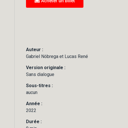
Acheter un billet
Auteur :
Gabriel Nóbrega et Lucas René
Version originale :
Sans dialogue
Sous-titres :
aucun
Année :
2022
Durée :