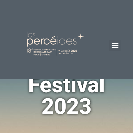
Festival
2023