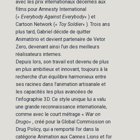
avec les prix internationaux décernés aux
films pour Amnesty International
(«
Everybody Against Everybody
« ) et
Cartoon Network («
Toy Soldier
« ). Trois ans
plus tard, Gabriel décide de quitter
Animatório et devient partenaire de Vetor
Zero, devenant ainsi l’un des meilleurs
réalisateurs internes.
Depuis lors, son travail est devenu de plus
en plus ambitieux et innovant, toujours à la
recherche d’un équilibre harmonieux entre
ses racines dans l’animation artisanale et
les capacités les plus avancées de
l’infographie 3D. Ce style unique lui a valu
une grande reconnaissance internationale,
comme avec le court métrage «
War on
Drugo
« , créé pour la Global Commission on
Drug Policy, qui a remporté l’or dans la
catégorie Animation aux Cannes Lions et l’or