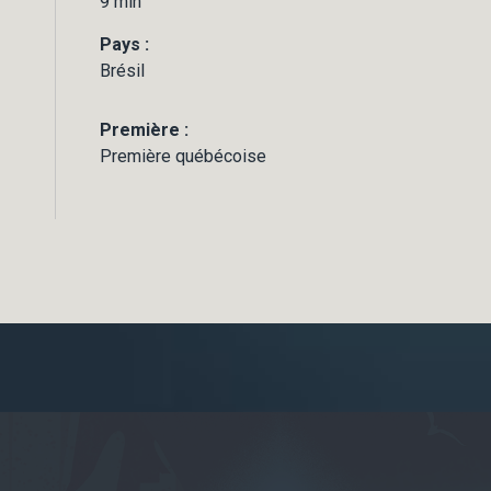
9 min
Pays :
Brésil
Première :
Première québécoise