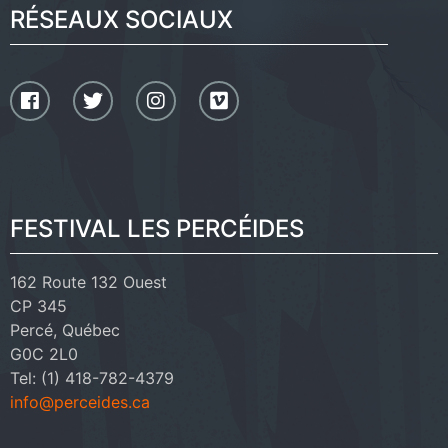
RÉSEAUX SOCIAUX
FESTIVAL LES PERCÉIDES
162 Route 132 Ouest
CP 345
Percé, Québec
G0C 2L0
Tel: (1) 418-782-4379
info@perceides.ca