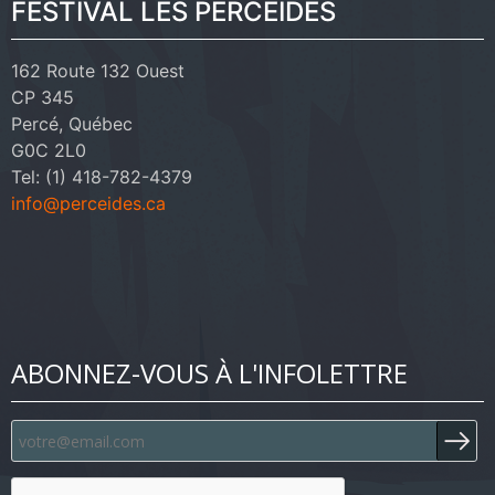
FESTIVAL LES PERCÉIDES
162 Route 132 Ouest
CP 345
Percé, Québec
G0C 2L0
Tel: (1) 418-782-4379
info@perceides.ca
ABONNEZ-VOUS À L'INFOLETTRE