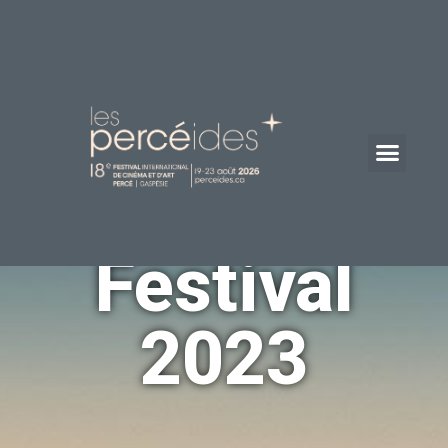
Festival
2023